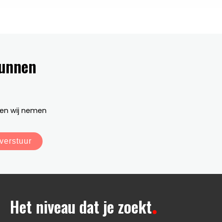
kunnen
en wij nemen
verstuur
Het niveau dat je zoekt