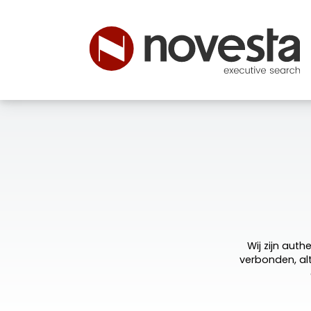
VACATURES
OVER NOVES
Wij zijn auth
verbonden, alt